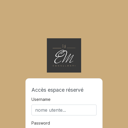
Accès espace réservé
Username
Password